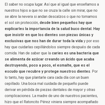
El saber no ocupa lugar. Así que al igual que enseñamos a
nuestros hijos a que no se cruza la calle sin mirar, que no
se abre la nevera si andan descalzos o que no tomamos
el sol sin protección,
desde bien pequeños hay que
explicarles la importancia de la salud buco dental. Hay
que insistir en que los dientes son piezas únicas y
exclusivas que nos han de durar toda la vida
y por eso
hay que cuidarlas cepillándolos siempre después de cada
comida. Han de saber que la
caries es una bacteria que
se alimenta de azúcar creando un ácido que acaba
destruyendo, poco a poco, el esmalte, que es el
escudo que recubre y protege nuestros dientes
. Por
lo tanto, hay que plantarle cara cada día con un buen
cepillado. Una boca mal cuidada de pequeño puede
derivar en pérdida de piezas dentales de mayor y otras
complicaciones. La madre de uno de nuestros pacientes,
hizo que el Ratoncito Pérez viniera siempre acompañado