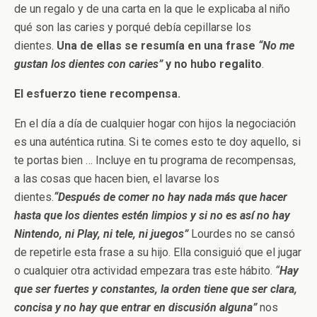
de un regalo y de una carta en la que le explicaba al niño
qué son las caries y porqué debía cepillarse los
dientes.
Una de ellas se resumía en una frase
“No me
gustan los dientes con caries”
y no hubo regalito
.
El esfuerzo tiene recompensa.
En el día a día de cualquier hogar con hijos la negociación
es una auténtica rutina. Si te comes esto te doy aquello, si
te portas bien … Incluye en tu programa de recompensas,
a las cosas que hacen bien, el lavarse los
dientes.
“Después de comer no hay nada más que hacer
hasta que los dientes estén limpios y si no es así no hay
Nintendo, ni Play, ni tele, ni juegos”
Lourdes no se cansó
de repetirle esta frase a su hijo. Ella consiguió que el jugar
o cualquier otra actividad empezara tras este hábito.
“
Hay
que ser fuertes y constantes, la orden tiene que ser clara,
concisa y no hay que entrar en discusión alguna”
nos